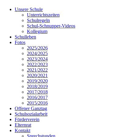
Unsere Schule
Unterrichtszeiten
Schulregeln
Schul-Schnupper-Videos
Kollegium
Schulleben
Fotos
2025/2026
2024/2025
2023/2024
2022/2023
2021/2022
2020/2021
2019/2020
2018/2019
2017/2018
2016/2017
2015/2016
Offener Ganztag
Schulsozialarbeit
Förderverein
Elternrat
Kontakt
Sprechstunden