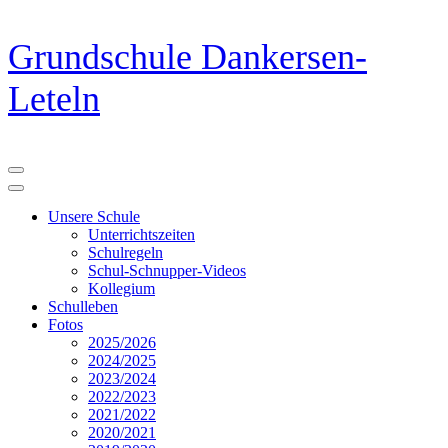
Zum
Grundschule Dankersen-
Inhalt
springen
Leteln
(Eingabetaste
drücken)
Unsere Schule
Unterrichtszeiten
Schulregeln
Schul-Schnupper-Videos
Kollegium
Schulleben
Fotos
2025/2026
2024/2025
2023/2024
2022/2023
2021/2022
2020/2021