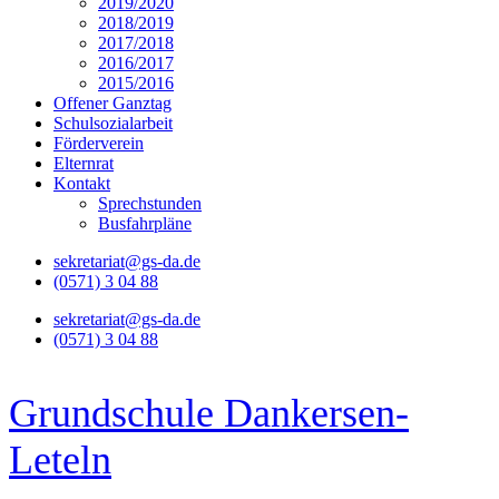
2019/2020
2018/2019
2017/2018
2016/2017
2015/2016
Offener Ganztag
Schulsozialarbeit
Förderverein
Elternrat
Kontakt
Sprechstunden
Busfahrpläne
sekretariat@gs-da.de
(0571) 3 04 88
sekretariat@gs-da.de
(0571) 3 04 88
Grundschule Dankersen-
Leteln