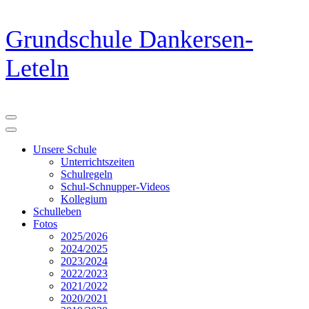
Zum
Grundschule Dankersen-
Inhalt
springen
Leteln
(Eingabetaste
drücken)
Unsere Schule
Unterrichtszeiten
Schulregeln
Schul-Schnupper-Videos
Kollegium
Schulleben
Fotos
2025/2026
2024/2025
2023/2024
2022/2023
2021/2022
2020/2021