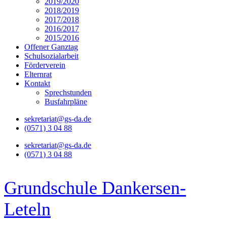
2019/2020
2018/2019
2017/2018
2016/2017
2015/2016
Offener Ganztag
Schulsozialarbeit
Förderverein
Elternrat
Kontakt
Sprechstunden
Busfahrpläne
sekretariat@gs-da.de
(0571) 3 04 88
sekretariat@gs-da.de
(0571) 3 04 88
Grundschule Dankersen-
Leteln