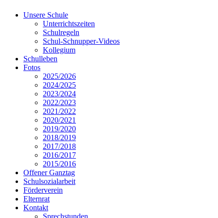
Unsere Schule
Unterrichtszeiten
Schulregeln
Schul-Schnupper-Videos
Kollegium
Schulleben
Fotos
2025/2026
2024/2025
2023/2024
2022/2023
2021/2022
2020/2021
2019/2020
2018/2019
2017/2018
2016/2017
2015/2016
Offener Ganztag
Schulsozialarbeit
Förderverein
Elternrat
Kontakt
Sprechstunden