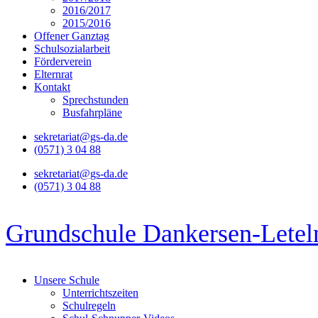
2016/2017
2015/2016
Offener Ganztag
Schulsozialarbeit
Förderverein
Elternrat
Kontakt
Sprechstunden
Busfahrpläne
sekretariat@gs-da.de
(0571) 3 04 88
sekretariat@gs-da.de
(0571) 3 04 88
Grundschule Dankersen-Letel
Unsere Schule
Unterrichtszeiten
Schulregeln