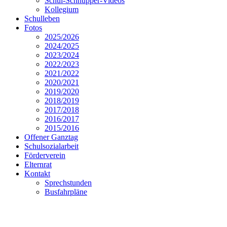
Schul-Schnupper-Videos
Kollegium
Schulleben
Fotos
2025/2026
2024/2025
2023/2024
2022/2023
2021/2022
2020/2021
2019/2020
2018/2019
2017/2018
2016/2017
2015/2016
Offener Ganztag
Schulsozialarbeit
Förderverein
Elternrat
Kontakt
Sprechstunden
Busfahrpläne