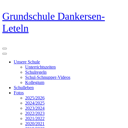
Zum
Grundschule Dankersen-
Inhalt
springen
Leteln
(Eingabetaste
drücken)
Unsere Schule
Unterrichtszeiten
Schulregeln
Schul-Schnupper-Videos
Kollegium
Schulleben
Fotos
2025/2026
2024/2025
2023/2024
2022/2023
2021/2022
2020/2021