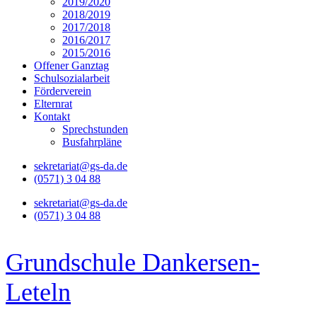
2019/2020
2018/2019
2017/2018
2016/2017
2015/2016
Offener Ganztag
Schulsozialarbeit
Förderverein
Elternrat
Kontakt
Sprechstunden
Busfahrpläne
sekretariat@gs-da.de
(0571) 3 04 88
sekretariat@gs-da.de
(0571) 3 04 88
Grundschule Dankersen-
Leteln