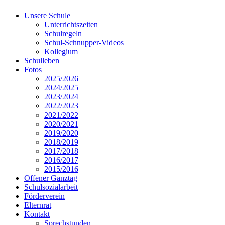
Unsere Schule
Unterrichtszeiten
Schulregeln
Schul-Schnupper-Videos
Kollegium
Schulleben
Fotos
2025/2026
2024/2025
2023/2024
2022/2023
2021/2022
2020/2021
2019/2020
2018/2019
2017/2018
2016/2017
2015/2016
Offener Ganztag
Schulsozialarbeit
Förderverein
Elternrat
Kontakt
Sprechstunden