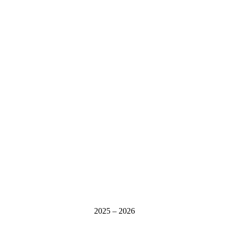
2025 – 2026