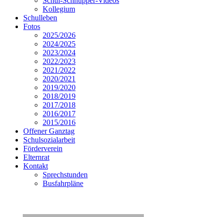
Schul-Schnupper-Videos
Kollegium
Schulleben
Fotos
2025/2026
2024/2025
2023/2024
2022/2023
2021/2022
2020/2021
2019/2020
2018/2019
2017/2018
2016/2017
2015/2016
Offener Ganztag
Schulsozialarbeit
Förderverein
Elternrat
Kontakt
Sprechstunden
Busfahrpläne