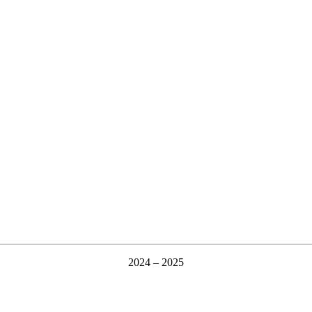
2024 – 2025