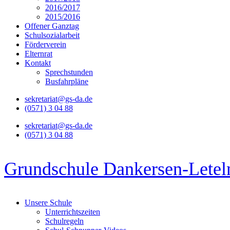
2016/2017
2015/2016
Offener Ganztag
Schulsozialarbeit
Förderverein
Elternrat
Kontakt
Sprechstunden
Busfahrpläne
sekretariat@gs-da.de
(0571) 3 04 88
sekretariat@gs-da.de
(0571) 3 04 88
Grundschule Dankersen-Letel
Unsere Schule
Unterrichtszeiten
Schulregeln