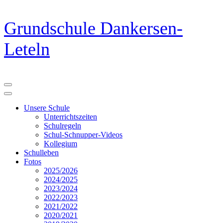
Zum
Grundschule Dankersen-
Inhalt
springen
Leteln
(Eingabetaste
drücken)
Unsere Schule
Unterrichtszeiten
Schulregeln
Schul-Schnupper-Videos
Kollegium
Schulleben
Fotos
2025/2026
2024/2025
2023/2024
2022/2023
2021/2022
2020/2021