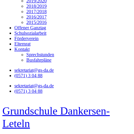
2019/2020
2018/2019
2017/2018
2016/2017
2015/2016
Offener Ganztag
Schulsozialarbeit
Förderverein
Elternrat
Kontakt
Sprechstunden
Busfahrpläne
sekretariat@gs-da.de
(0571) 3 04 88
sekretariat@gs-da.de
(0571) 3 04 88
Grundschule Dankersen-
Leteln