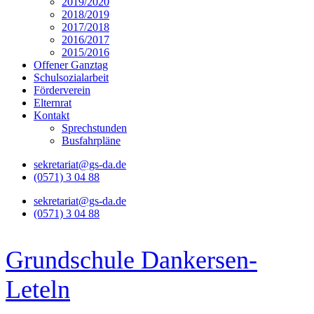
2019/2020
2018/2019
2017/2018
2016/2017
2015/2016
Offener Ganztag
Schulsozialarbeit
Förderverein
Elternrat
Kontakt
Sprechstunden
Busfahrpläne
sekretariat@gs-da.de
(0571) 3 04 88
sekretariat@gs-da.de
(0571) 3 04 88
Grundschule Dankersen-
Leteln