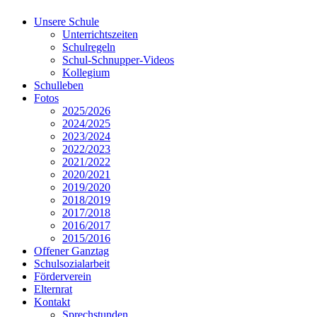
Unsere Schule
Unterrichtszeiten
Schulregeln
Schul-Schnupper-Videos
Kollegium
Schulleben
Fotos
2025/2026
2024/2025
2023/2024
2022/2023
2021/2022
2020/2021
2019/2020
2018/2019
2017/2018
2016/2017
2015/2016
Offener Ganztag
Schulsozialarbeit
Förderverein
Elternrat
Kontakt
Sprechstunden