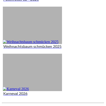
Weihnachtsbaum schmücken 2025
Karneval 2026