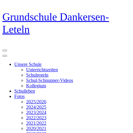
Zum
Grundschule Dankersen-
Inhalt
springen
Leteln
(Eingabetaste
drücken)
Unsere Schule
Unterrichtszeiten
Schulregeln
Schul-Schnupper-Videos
Kollegium
Schulleben
Fotos
2025/2026
2024/2025
2023/2024
2022/2023
2021/2022
2020/2021