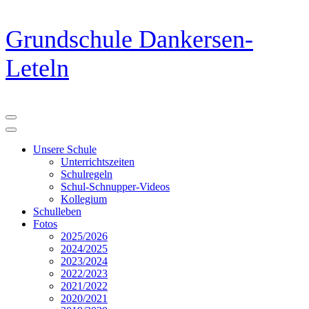
Zum
Grundschule Dankersen-
Inhalt
springen
Leteln
(Eingabetaste
drücken)
Unsere Schule
Unterrichtszeiten
Schulregeln
Schul-Schnupper-Videos
Kollegium
Schulleben
Fotos
2025/2026
2024/2025
2023/2024
2022/2023
2021/2022
2020/2021