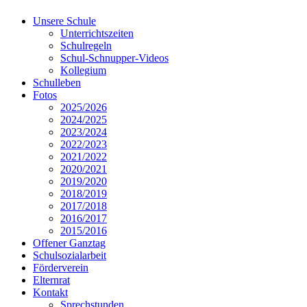
Unsere Schule
Unterrichtszeiten
Schulregeln
Schul-Schnupper-Videos
Kollegium
Schulleben
Fotos
2025/2026
2024/2025
2023/2024
2022/2023
2021/2022
2020/2021
2019/2020
2018/2019
2017/2018
2016/2017
2015/2016
Offener Ganztag
Schulsozialarbeit
Förderverein
Elternrat
Kontakt
Sprechstunden