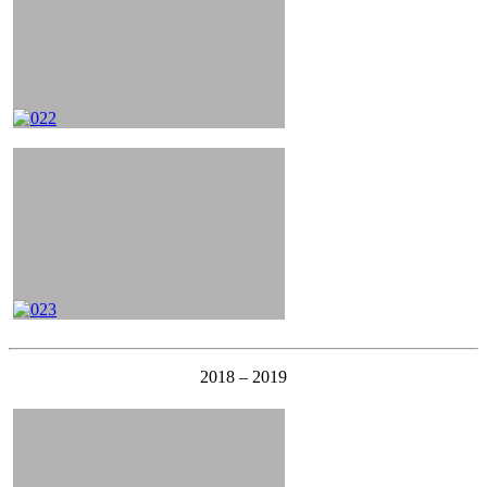
2018 – 2019