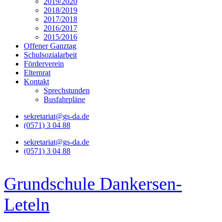
2019/2020
2018/2019
2017/2018
2016/2017
2015/2016
Offener Ganztag
Schulsozialarbeit
Förderverein
Elternrat
Kontakt
Sprechstunden
Busfahrpläne
sekretariat@gs-da.de
(0571) 3 04 88
sekretariat@gs-da.de
(0571) 3 04 88
Grundschule Dankersen-
Leteln