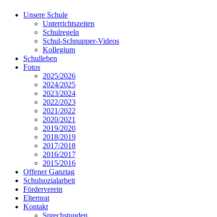
Unsere Schule
Unterrichtszeiten
Schulregeln
Schul-Schnupper-Videos
Kollegium
Schulleben
Fotos
2025/2026
2024/2025
2023/2024
2022/2023
2021/2022
2020/2021
2019/2020
2018/2019
2017/2018
2016/2017
2015/2016
Offener Ganztag
Schulsozialarbeit
Förderverein
Elternrat
Kontakt
Sprechstunden