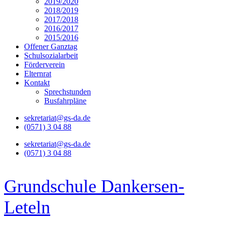
2019/2020
2018/2019
2017/2018
2016/2017
2015/2016
Offener Ganztag
Schulsozialarbeit
Förderverein
Elternrat
Kontakt
Sprechstunden
Busfahrpläne
sekretariat@gs-da.de
(0571) 3 04 88
sekretariat@gs-da.de
(0571) 3 04 88
Grundschule Dankersen-
Leteln