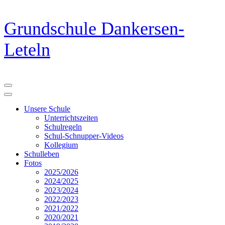
Zum
Grundschule Dankersen-
Inhalt
springen
Leteln
(Eingabetaste
drücken)
Unsere Schule
Unterrichtszeiten
Schulregeln
Schul-Schnupper-Videos
Kollegium
Schulleben
Fotos
2025/2026
2024/2025
2023/2024
2022/2023
2021/2022
2020/2021