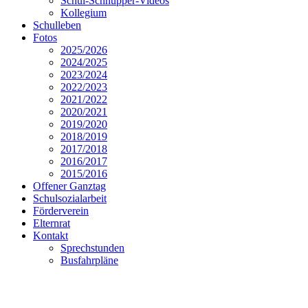
Schul-Schnupper-Videos
Kollegium
Schulleben
Fotos
2025/2026
2024/2025
2023/2024
2022/2023
2021/2022
2020/2021
2019/2020
2018/2019
2017/2018
2016/2017
2015/2016
Offener Ganztag
Schulsozialarbeit
Förderverein
Elternrat
Kontakt
Sprechstunden
Busfahrpläne