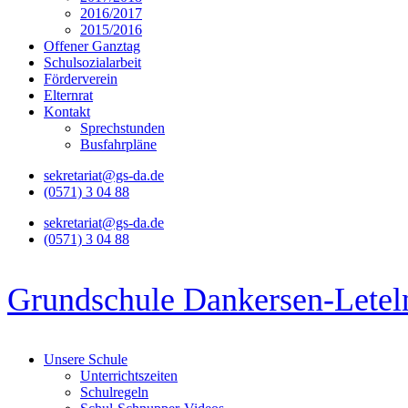
2016/2017
2015/2016
Offener Ganztag
Schulsozialarbeit
Förderverein
Elternrat
Kontakt
Sprechstunden
Busfahrpläne
sekretariat@gs-da.de
(0571) 3 04 88
sekretariat@gs-da.de
(0571) 3 04 88
Grundschule Dankersen-Letel
Unsere Schule
Unterrichtszeiten
Schulregeln