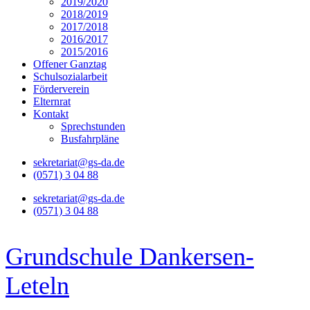
2019/2020
2018/2019
2017/2018
2016/2017
2015/2016
Offener Ganztag
Schulsozialarbeit
Förderverein
Elternrat
Kontakt
Sprechstunden
Busfahrpläne
sekretariat@gs-da.de
(0571) 3 04 88
sekretariat@gs-da.de
(0571) 3 04 88
Grundschule Dankersen-
Leteln