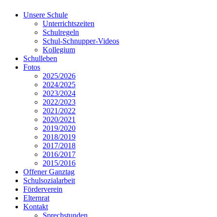
Unsere Schule
Unterrichtszeiten
Schulregeln
Schul-Schnupper-Videos
Kollegium
Schulleben
Fotos
2025/2026
2024/2025
2023/2024
2022/2023
2021/2022
2020/2021
2019/2020
2018/2019
2017/2018
2016/2017
2015/2016
Offener Ganztag
Schulsozialarbeit
Förderverein
Elternrat
Kontakt
Sprechstunden