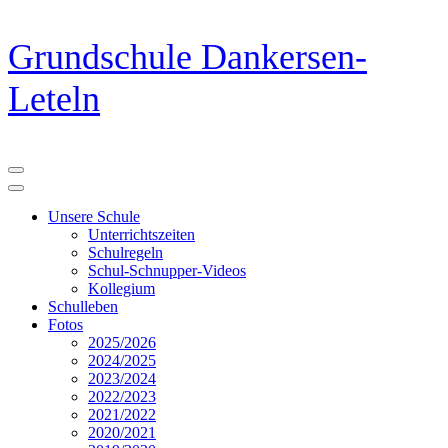
Zum
Grundschule Dankersen-
Inhalt
springen
Leteln
(Eingabetaste
drücken)
Unsere Schule
Unterrichtszeiten
Schulregeln
Schul-Schnupper-Videos
Kollegium
Schulleben
Fotos
2025/2026
2024/2025
2023/2024
2022/2023
2021/2022
2020/2021