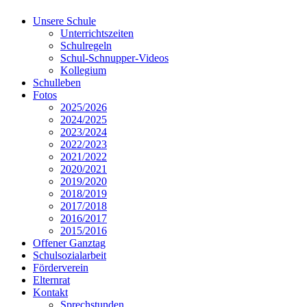
Unsere Schule
Unterrichtszeiten
Schulregeln
Schul-Schnupper-Videos
Kollegium
Schulleben
Fotos
2025/2026
2024/2025
2023/2024
2022/2023
2021/2022
2020/2021
2019/2020
2018/2019
2017/2018
2016/2017
2015/2016
Offener Ganztag
Schulsozialarbeit
Förderverein
Elternrat
Kontakt
Sprechstunden