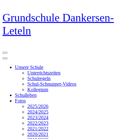
Zum
Grundschule Dankersen-
Inhalt
springen
Leteln
(Eingabetaste
drücken)
Unsere Schule
Unterrichtszeiten
Schulregeln
Schul-Schnupper-Videos
Kollegium
Schulleben
Fotos
2025/2026
2024/2025
2023/2024
2022/2023
2021/2022
2020/2021