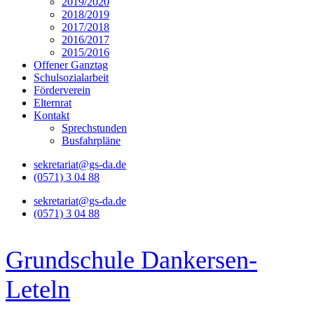
2019/2020
2018/2019
2017/2018
2016/2017
2015/2016
Offener Ganztag
Schulsozialarbeit
Förderverein
Elternrat
Kontakt
Sprechstunden
Busfahrpläne
sekretariat@gs-da.de
(0571) 3 04 88
sekretariat@gs-da.de
(0571) 3 04 88
Grundschule Dankersen-
Leteln