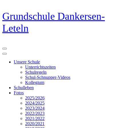
Zum
Grundschule Dankersen-
Inhalt
springen
Leteln
(Eingabetaste
drücken)
Unsere Schule
Unterrichtszeiten
Schulregeln
Schul-Schnupper-Videos
Kollegium
Schulleben
Fotos
2025/2026
2024/2025
2023/2024
2022/2023
2021/2022
2020/2021