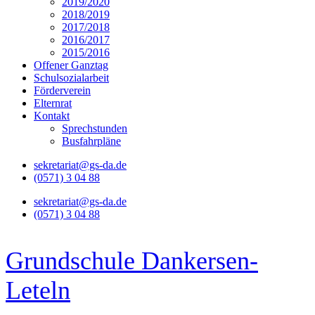
2019/2020
2018/2019
2017/2018
2016/2017
2015/2016
Offener Ganztag
Schulsozialarbeit
Förderverein
Elternrat
Kontakt
Sprechstunden
Busfahrpläne
sekretariat@gs-da.de
(0571) 3 04 88
sekretariat@gs-da.de
(0571) 3 04 88
Grundschule Dankersen-
Leteln