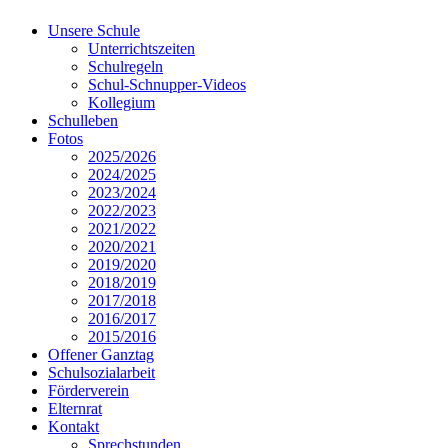
Unsere Schule
Unterrichtszeiten
Schulregeln
Schul-Schnupper-Videos
Kollegium
Schulleben
Fotos
2025/2026
2024/2025
2023/2024
2022/2023
2021/2022
2020/2021
2019/2020
2018/2019
2017/2018
2016/2017
2015/2016
Offener Ganztag
Schulsozialarbeit
Förderverein
Elternrat
Kontakt
Sprechstunden