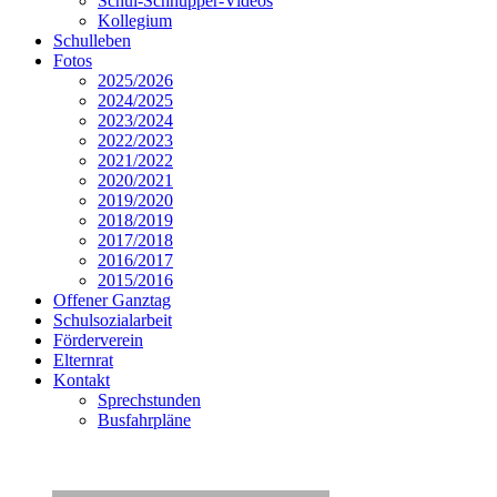
Schul-Schnupper-Videos
Kollegium
Schulleben
Fotos
2025/2026
2024/2025
2023/2024
2022/2023
2021/2022
2020/2021
2019/2020
2018/2019
2017/2018
2016/2017
2015/2016
Offener Ganztag
Schulsozialarbeit
Förderverein
Elternrat
Kontakt
Sprechstunden
Busfahrpläne