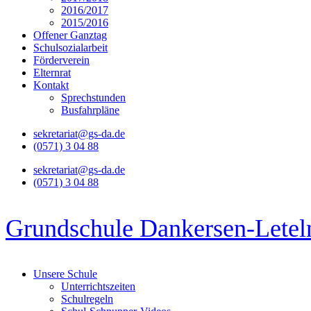
2016/2017
2015/2016
Offener Ganztag
Schulsozialarbeit
Förderverein
Elternrat
Kontakt
Sprechstunden
Busfahrpläne
sekretariat@gs-da.de
(0571) 3 04 88
sekretariat@gs-da.de
(0571) 3 04 88
Grundschule Dankersen-Letel
Unsere Schule
Unterrichtszeiten
Schulregeln