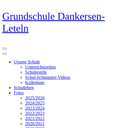
Zum
Grundschule Dankersen-
Inhalt
springen
Leteln
(Eingabetaste
drücken)
Unsere Schule
Unterrichtszeiten
Schulregeln
Schul-Schnupper-Videos
Kollegium
Schulleben
Fotos
2025/2026
2024/2025
2023/2024
2022/2023
2021/2022
2020/2021