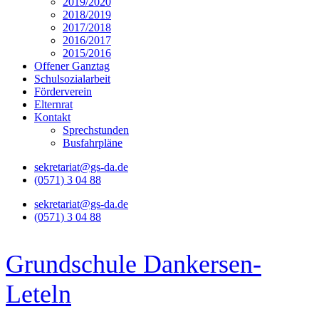
2019/2020
2018/2019
2017/2018
2016/2017
2015/2016
Offener Ganztag
Schulsozialarbeit
Förderverein
Elternrat
Kontakt
Sprechstunden
Busfahrpläne
sekretariat@gs-da.de
(0571) 3 04 88
sekretariat@gs-da.de
(0571) 3 04 88
Grundschule Dankersen-
Leteln