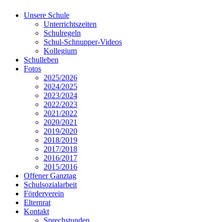
Unsere Schule
Unterrichtszeiten
Schulregeln
Schul-Schnupper-Videos
Kollegium
Schulleben
Fotos
2025/2026
2024/2025
2023/2024
2022/2023
2021/2022
2020/2021
2019/2020
2018/2019
2017/2018
2016/2017
2015/2016
Offener Ganztag
Schulsozialarbeit
Förderverein
Elternrat
Kontakt
Sprechstunden