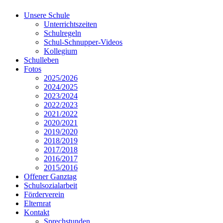
Unsere Schule
Unterrichtszeiten
Schulregeln
Schul-Schnupper-Videos
Kollegium
Schulleben
Fotos
2025/2026
2024/2025
2023/2024
2022/2023
2021/2022
2020/2021
2019/2020
2018/2019
2017/2018
2016/2017
2015/2016
Offener Ganztag
Schulsozialarbeit
Förderverein
Elternrat
Kontakt
Sprechstunden