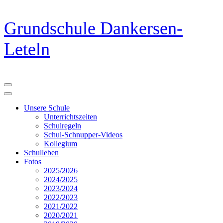
Zum
Grundschule Dankersen-
Inhalt
springen
Leteln
(Eingabetaste
drücken)
Unsere Schule
Unterrichtszeiten
Schulregeln
Schul-Schnupper-Videos
Kollegium
Schulleben
Fotos
2025/2026
2024/2025
2023/2024
2022/2023
2021/2022
2020/2021