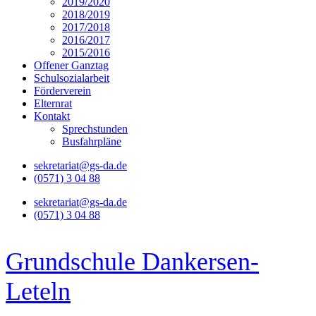
2019/2020
2018/2019
2017/2018
2016/2017
2015/2016
Offener Ganztag
Schulsozialarbeit
Förderverein
Elternrat
Kontakt
Sprechstunden
Busfahrpläne
sekretariat@gs-da.de
(0571) 3 04 88
sekretariat@gs-da.de
(0571) 3 04 88
Grundschule Dankersen-
Leteln