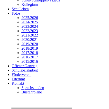
Schul-Schnupper-Videos
Kollegium
Schulleben
Fotos
2025/2026
2024/2025
2023/2024
2022/2023
2021/2022
2020/2021
2019/2020
2018/2019
2017/2018
2016/2017
2015/2016
Offener Ganztag
Schulsozialarbeit
Förderverein
Elternrat
Kontakt
Sprechstunden
Busfahrpläne