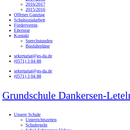
2016/2017
2015/2016
Offener Ganztag
Schulsozialarbeit
Förderverein
Elternrat
Kontakt
Sprechstunden
Busfahrpläne
sekretariat@gs-da.de
(0571) 3 04 88
sekretariat@gs-da.de
(0571) 3 04 88
Grundschule Dankersen-Letel
Unsere Schule
Unterrichtszeiten
Schulregeln