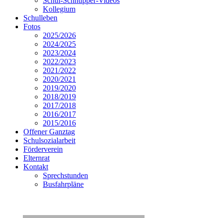
Schul-Schnupper-Videos
Kollegium
Schulleben
Fotos
2025/2026
2024/2025
2023/2024
2022/2023
2021/2022
2020/2021
2019/2020
2018/2019
2017/2018
2016/2017
2015/2016
Offener Ganztag
Schulsozialarbeit
Förderverein
Elternrat
Kontakt
Sprechstunden
Busfahrpläne