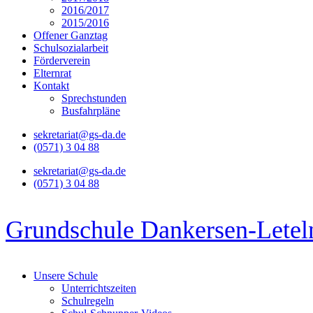
2016/2017
2015/2016
Offener Ganztag
Schulsozialarbeit
Förderverein
Elternrat
Kontakt
Sprechstunden
Busfahrpläne
sekretariat@gs-da.de
(0571) 3 04 88
sekretariat@gs-da.de
(0571) 3 04 88
Grundschule Dankersen-Letel
Unsere Schule
Unterrichtszeiten
Schulregeln