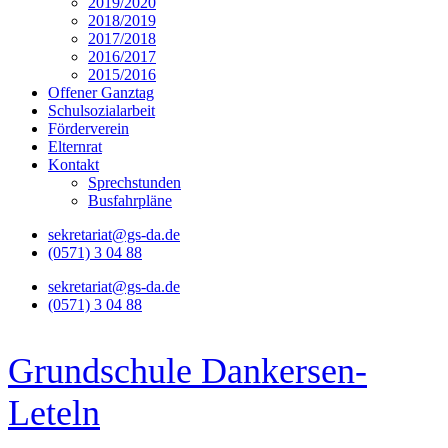
2019/2020
2018/2019
2017/2018
2016/2017
2015/2016
Offener Ganztag
Schulsozialarbeit
Förderverein
Elternrat
Kontakt
Sprechstunden
Busfahrpläne
sekretariat@gs-da.de
(0571) 3 04 88
sekretariat@gs-da.de
(0571) 3 04 88
Grundschule Dankersen-
Leteln