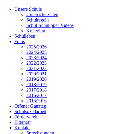
Unsere Schule
Unterrichtszeiten
Schulregeln
Schul-Schnupper-Videos
Kollegium
Schulleben
Fotos
2025/2026
2024/2025
2023/2024
2022/2023
2021/2022
2020/2021
2019/2020
2018/2019
2017/2018
2016/2017
2015/2016
Offener Ganztag
Schulsozialarbeit
Förderverein
Elternrat
Kontakt
Sprechstunden