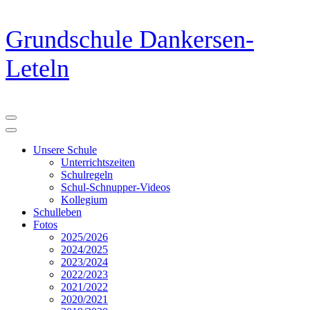
Zum
Grundschule Dankersen-
Inhalt
springen
Leteln
(Eingabetaste
drücken)
Unsere Schule
Unterrichtszeiten
Schulregeln
Schul-Schnupper-Videos
Kollegium
Schulleben
Fotos
2025/2026
2024/2025
2023/2024
2022/2023
2021/2022
2020/2021