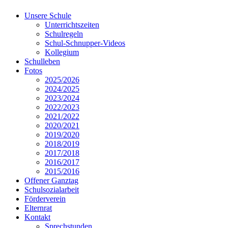
Unsere Schule
Unterrichtszeiten
Schulregeln
Schul-Schnupper-Videos
Kollegium
Schulleben
Fotos
2025/2026
2024/2025
2023/2024
2022/2023
2021/2022
2020/2021
2019/2020
2018/2019
2017/2018
2016/2017
2015/2016
Offener Ganztag
Schulsozialarbeit
Förderverein
Elternrat
Kontakt
Sprechstunden