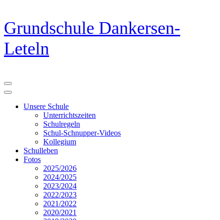
Zum
Grundschule Dankersen-
Inhalt
springen
Leteln
(Eingabetaste
drücken)
Unsere Schule
Unterrichtszeiten
Schulregeln
Schul-Schnupper-Videos
Kollegium
Schulleben
Fotos
2025/2026
2024/2025
2023/2024
2022/2023
2021/2022
2020/2021