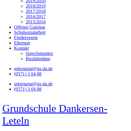
2019/2020
2018/2019
2017/2018
2016/2017
2015/2016
Offener Ganztag
Schulsozialarbeit
Förderverein
Elternrat
Kontakt
Sprechstunden
Busfahrpläne
sekretariat@gs-da.de
(0571) 3 04 88
sekretariat@gs-da.de
(0571) 3 04 88
Grundschule Dankersen-
Leteln