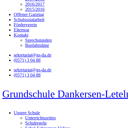
2016/2017
2015/2016
Offener Ganztag
Schulsozialarbeit
Förderverein
Elternrat
Kontakt
Sprechstunden
Busfahrpläne
sekretariat@gs-da.de
(0571) 3 04 88
sekretariat@gs-da.de
(0571) 3 04 88
Grundschule Dankersen-Letel
Unsere Schule
Unterrichtszeiten
Schulregeln