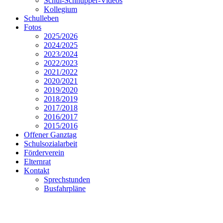
Schul-Schnupper-Videos
Kollegium
Schulleben
Fotos
2025/2026
2024/2025
2023/2024
2022/2023
2021/2022
2020/2021
2019/2020
2018/2019
2017/2018
2016/2017
2015/2016
Offener Ganztag
Schulsozialarbeit
Förderverein
Elternrat
Kontakt
Sprechstunden
Busfahrpläne