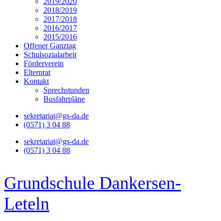
2019/2020
2018/2019
2017/2018
2016/2017
2015/2016
Offener Ganztag
Schulsozialarbeit
Förderverein
Elternrat
Kontakt
Sprechstunden
Busfahrpläne
sekretariat@gs-da.de
(0571) 3 04 88
sekretariat@gs-da.de
(0571) 3 04 88
Grundschule Dankersen-
Leteln