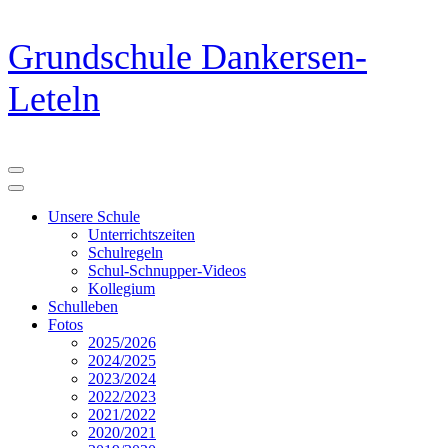
Zum
Grundschule Dankersen-
Inhalt
springen
Leteln
(Eingabetaste
drücken)
Unsere Schule
Unterrichtszeiten
Schulregeln
Schul-Schnupper-Videos
Kollegium
Schulleben
Fotos
2025/2026
2024/2025
2023/2024
2022/2023
2021/2022
2020/2021