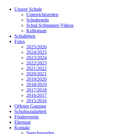
Unsere Schule
Unterrichtszeiten
Schulregeln
Schul-Schnupper-Videos
Kollegium
Schulleben
Fotos
2025/2026
2024/2025
2023/2024
2022/2023
2021/2022
2020/2021
2019/2020
2018/2019
2017/2018
2016/2017
2015/2016
Offener Ganztag
Schulsozialarbeit
Förderverein
Elternrat
Kontakt
Sprechstunden