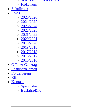
Schul-Schnupper-Videos
Kollegium
Schulleben
Fotos
2025/2026
2024/2025
2023/2024
2022/2023
2021/2022
2020/2021
2019/2020
2018/2019
2017/2018
2016/2017
2015/2016
Offener Ganztag
Schulsozialarbeit
Förderverein
Elternrat
Kontakt
Sprechstunden
Busfahrpläne