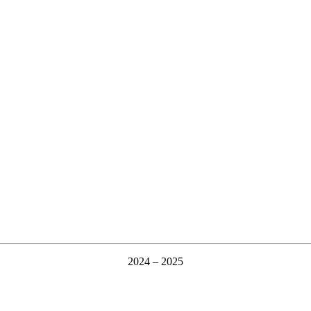
2024 – 2025