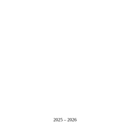
2025 – 2026