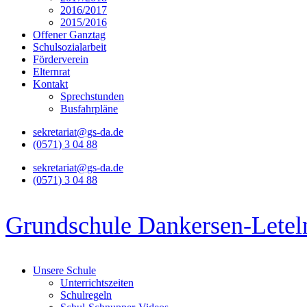
2016/2017
2015/2016
Offener Ganztag
Schulsozialarbeit
Förderverein
Elternrat
Kontakt
Sprechstunden
Busfahrpläne
sekretariat@gs-da.de
(0571) 3 04 88
sekretariat@gs-da.de
(0571) 3 04 88
Grundschule Dankersen-Letel
Unsere Schule
Unterrichtszeiten
Schulregeln