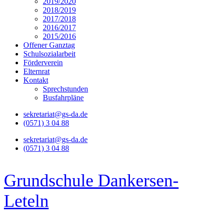
2019/2020
2018/2019
2017/2018
2016/2017
2015/2016
Offener Ganztag
Schulsozialarbeit
Förderverein
Elternrat
Kontakt
Sprechstunden
Busfahrpläne
sekretariat@gs-da.de
(0571) 3 04 88
sekretariat@gs-da.de
(0571) 3 04 88
Grundschule Dankersen-
Leteln