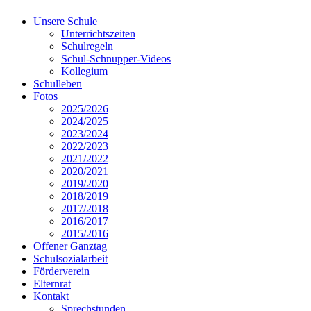
Unsere Schule
Unterrichtszeiten
Schulregeln
Schul-Schnupper-Videos
Kollegium
Schulleben
Fotos
2025/2026
2024/2025
2023/2024
2022/2023
2021/2022
2020/2021
2019/2020
2018/2019
2017/2018
2016/2017
2015/2016
Offener Ganztag
Schulsozialarbeit
Förderverein
Elternrat
Kontakt
Sprechstunden