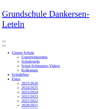
Zum
Grundschule Dankersen-
Inhalt
springen
Leteln
(Eingabetaste
drücken)
Unsere Schule
Unterrichtszeiten
Schulregeln
Schul-Schnupper-Videos
Kollegium
Schulleben
Fotos
2025/2026
2024/2025
2023/2024
2022/2023
2021/2022
2020/2021