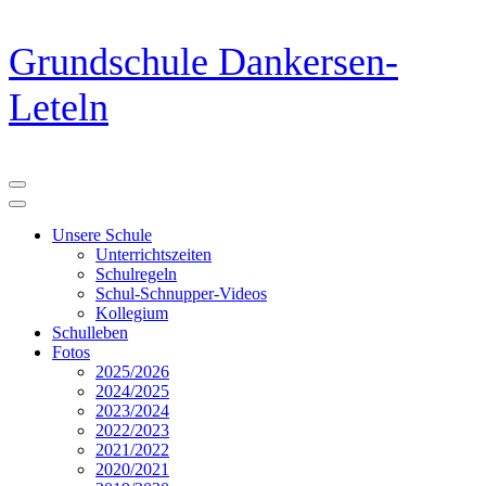
Zum
Grundschule Dankersen-
Inhalt
springen
Leteln
(Eingabetaste
drücken)
Unsere Schule
Unterrichtszeiten
Schulregeln
Schul-Schnupper-Videos
Kollegium
Schulleben
Fotos
2025/2026
2024/2025
2023/2024
2022/2023
2021/2022
2020/2021