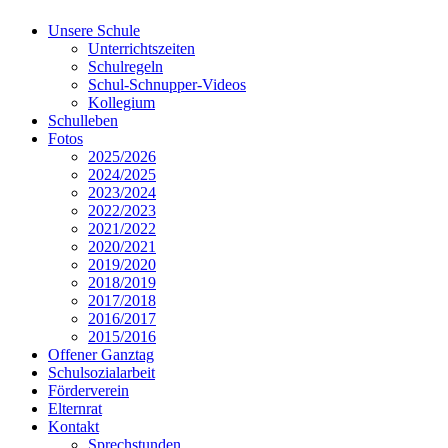
Unsere Schule
Unterrichtszeiten
Schulregeln
Schul-Schnupper-Videos
Kollegium
Schulleben
Fotos
2025/2026
2024/2025
2023/2024
2022/2023
2021/2022
2020/2021
2019/2020
2018/2019
2017/2018
2016/2017
2015/2016
Offener Ganztag
Schulsozialarbeit
Förderverein
Elternrat
Kontakt
Sprechstunden