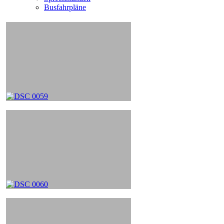
Busfahrpläne