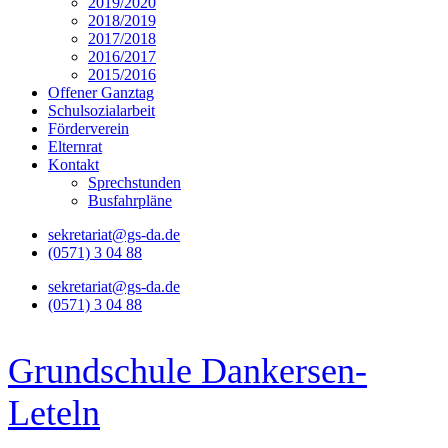
2019/2020
2018/2019
2017/2018
2016/2017
2015/2016
Offener Ganztag
Schulsozialarbeit
Förderverein
Elternrat
Kontakt
Sprechstunden
Busfahrpläne
sekretariat@gs-da.de
(0571) 3 04 88
sekretariat@gs-da.de
(0571) 3 04 88
Grundschule Dankersen-
Leteln