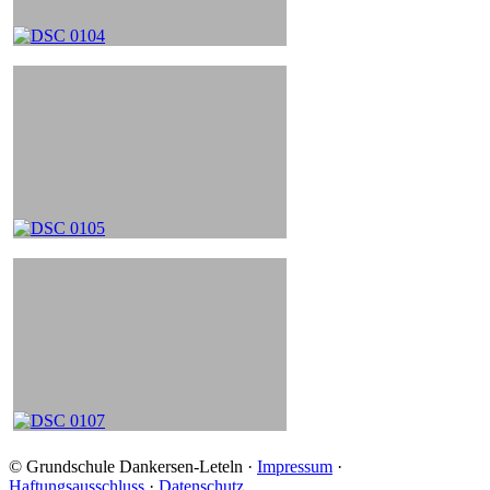
© Grundschule Dankersen-Leteln ·
Impressum
·
Haftungsausschluss
·
Datenschutz