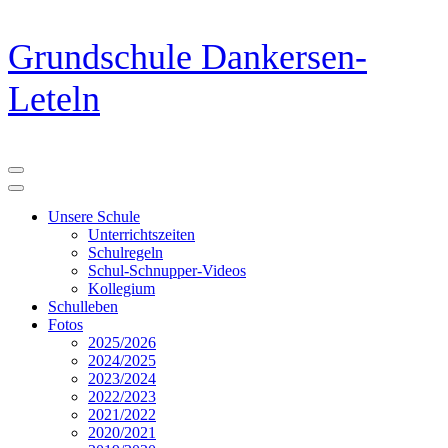
Zum
Grundschule Dankersen-
Inhalt
springen
Leteln
(Eingabetaste
drücken)
Unsere Schule
Unterrichtszeiten
Schulregeln
Schul-Schnupper-Videos
Kollegium
Schulleben
Fotos
2025/2026
2024/2025
2023/2024
2022/2023
2021/2022
2020/2021