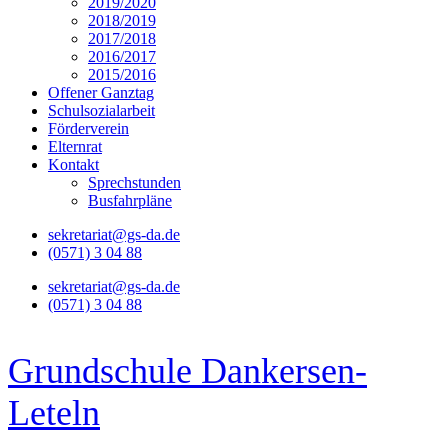
2019/2020
2018/2019
2017/2018
2016/2017
2015/2016
Offener Ganztag
Schulsozialarbeit
Förderverein
Elternrat
Kontakt
Sprechstunden
Busfahrpläne
sekretariat@gs-da.de
(0571) 3 04 88
sekretariat@gs-da.de
(0571) 3 04 88
Grundschule Dankersen-
Leteln