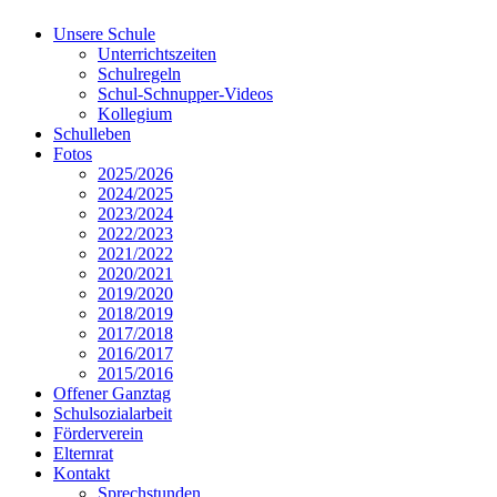
Unsere Schule
Unterrichtszeiten
Schulregeln
Schul-Schnupper-Videos
Kollegium
Schulleben
Fotos
2025/2026
2024/2025
2023/2024
2022/2023
2021/2022
2020/2021
2019/2020
2018/2019
2017/2018
2016/2017
2015/2016
Offener Ganztag
Schulsozialarbeit
Förderverein
Elternrat
Kontakt
Sprechstunden